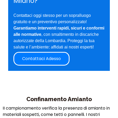
Milano?
Contattaci oggi stesso per un sopralluogo
gratuito e un preventivo personalizzato!
Garantiamo interventi rapidi, sicuri e conformi
alle normative
, con smaltimento in discariche
autorizzate della Lombardia. Proteggi la tua
salute e l’ambiente: affidati ai nostri esperti!
Contattaci Adesso
Confinamento Amianto
II
campionamento verifica la presenza di amianto in
materiali sospetti, come tetti o pannelli. I nostri