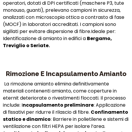
operatori, dotati di DPI certificati (maschere P3, tute
monouso, guanti), prelevano campioni in sicurezza,
analizzati con microscopia ottica a contrasto di fase
(MOCF) in laboratori accreditati. I campioni sono
sigillati per evitare dispersione di fibre.Ideale per:
Identificazione di amianto in edifici a
Bergamo,
Treviglio o Seriate.
Rimozione E Incapsulamento Amianto
La rimozione amianto elimina definitivamente
materiali contenenti amianto, come coperture in
eternit deteriorate o rivestimenti floccati. Il processo
include: I
ncapsulamento preliminare
: Applicazione
di fissativi per ridurre il rilascio di fibre.
Confinamento
statico e dinamico
: Barriere in polietilene e sistemi di
ventilazione con filtri HEPA per isolare l’area.