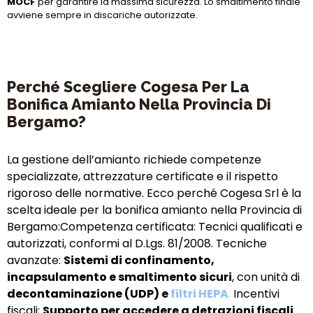
MOCF
per garantire la massima sicurezza. Lo smaltimento finale
avviene sempre in discariche autorizzate.
Perché Scegliere Cogesa Per La
Bonifica Amianto Nella Provincia Di
Bergamo?
La gestione dell’amianto richiede competenze
specializzate, attrezzature certificate e il rispetto
rigoroso delle normative. Ecco perché Cogesa Srl è la
scelta ideale per la bonifica amianto nella Provincia di
Bergamo:Competenza certificata: Tecnici qualificati e
autorizzati, conformi al D.Lgs. 81/2008. Tecniche
avanzate:
Sistemi di confinamento,
incapsulamento e smaltimento sicuri
, con unità di
decontaminazione (UDP) e
filtri HEPA
.
Incentivi
fiscali:
Supporto per accedere a detrazioni fiscali