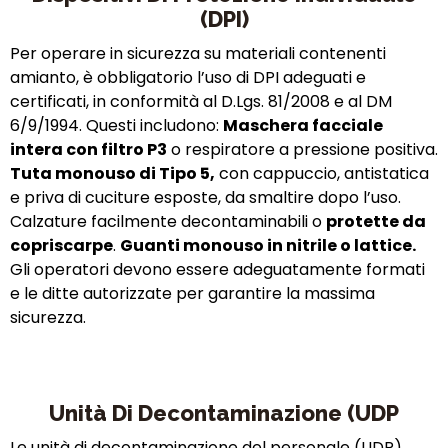
(DPI)
Per
operare in sicurezza su materiali contenenti
amianto, è obbligatorio l’uso di DPI adeguati e
certificati, in conformità al D.Lgs. 81/2008 e al DM
6/9/1994. Questi includono:
Maschera facciale
intera con filtro P3
o respiratore a pressione positiva.
Tuta monouso di Tipo 5,
con cappuccio, antistatica
e priva di cuciture esposte, da smaltire dopo l’uso.
Calzature facilmente decontaminabili o
protette da
copriscarpe
.
Guanti monouso in nitrile o lattice.
Gli operatori devono essere adeguatamente formati
e le ditte autorizzate per garantire la massima
sicurezza.
Unità Di Decontaminazione (UDP
Le unità di decontaminazione del personale (UDP)