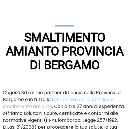
SMALTIMENTO
AMIANT
O PROVINCIA
DI BERGAMO
Osed quia consequuntur magni dolores eos qui ratione
voluptatem sequi nesciunt neque porro quisquam est.
Cogesa Srl è il tuo partner di fiducia nella Provincia di
Bergamo e in tutta la
Lombardia per la bonifica e
smaltimento amianto
. Con oltre 27 anni di esperienza,
offriamo soluzioni sicure, certificate e conformi alle
normative vigenti (PRAL lombardo, Legge 257/1992,
D.Lgs. 81/2008) per proteggere la tua salute, la tua