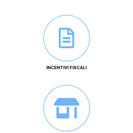
n.
INCENTIVI FISCALI
agreement