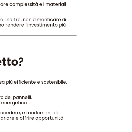
ore complessità e i materiali
. Inoltre, non dimenticare di
o rendere l'investimento più
etto?
 più efficiente e sostenibile.
o dei pannelli.
a energetica.
i procedere, è fondamentale
ariare e offrire opportunità