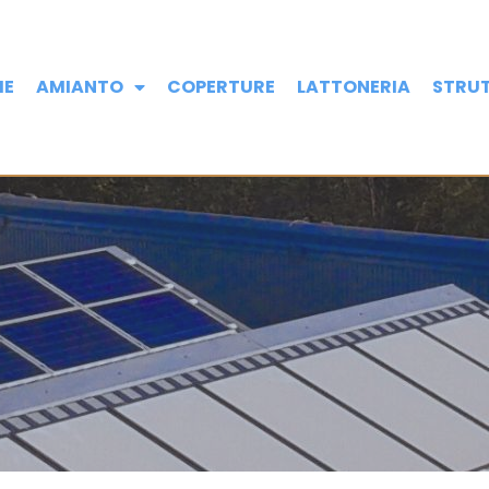
ME
AMIANTO
COPERTURE
LATTONERIA
STRUT