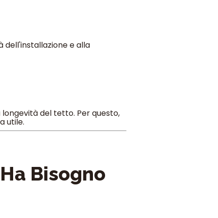
dell'installazione e alla
a longevità del tetto. Per questo,
 utile.
o Ha Bisogno