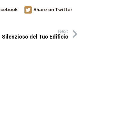
acebook
Share on Twitter
Next
 Silenzioso del Tuo Edificio
gnati
*