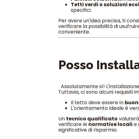
Tetti verdi o soluzioni eco
specifici.
Per avere un'idea precisa, ti cons
verificare la possibilità di usufruir
conveniente.
Posso Installa
Assolutamente sì! L'installazione 
Tuttavia, ci sono alcuni requisiti i
Il tetto deve essere in
buone
L'orientamento ideale è ve
Un
tecnico qualificato
valuterà 
verificare le
normative locali
e 
significative di risparmio.