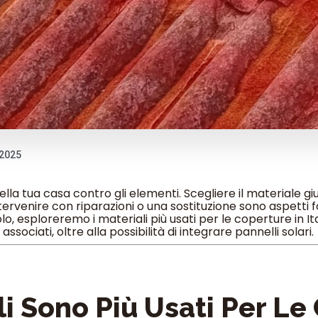
 2025
a della tua casa contro gli elementi. Scegliere il materiale 
ervenire con riparazioni o una sostituzione sono aspetti 
o, esploreremo i materiali più usati per le coperture in Itali
associati, oltre alla possibilità di integrare pannelli solari.
li Sono Più Usati Per Le