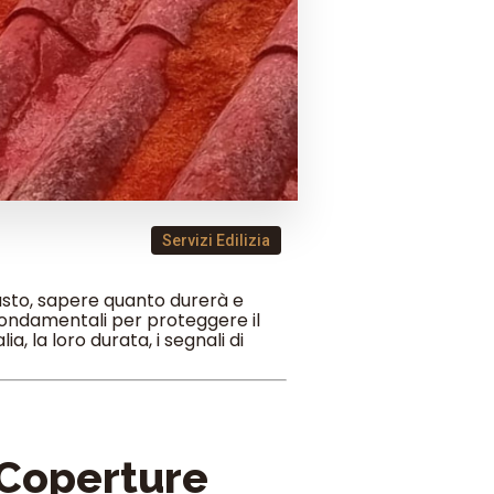
Servizi Edilizia
giusto, sapere quanto durerà e
fondamentali per proteggere il
a, la loro durata, i segnali di
 Coperture