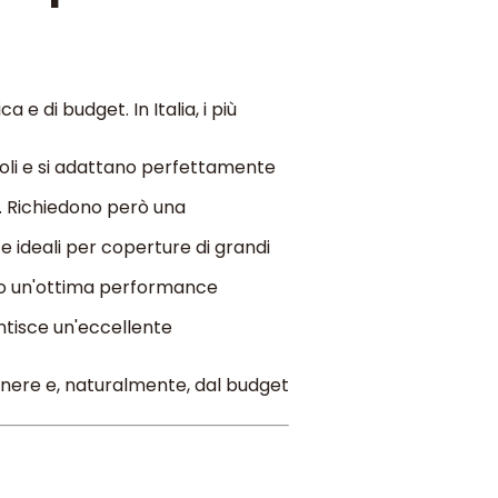
 e di budget. In Italia, i più
oli e si adattano perfettamente
o. Richiedono però una
 ideali per coperture di grandi
ono un'ottima performance
ntisce un'eccellente
enere e, naturalmente, dal budget